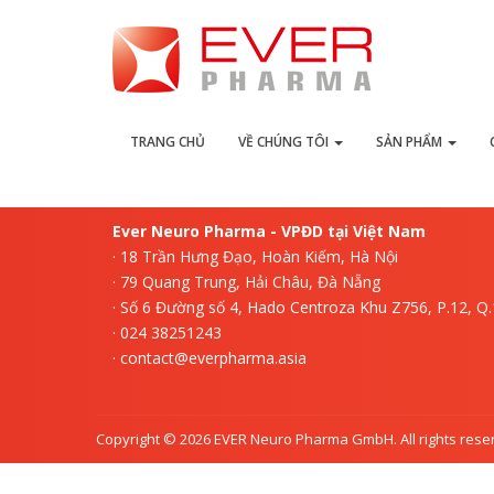
L
TRANG CHỦ
VỀ CHÚNG TÔI
SẢN PHẨM
Ever Neuro Pharma - VPĐD tại Việt Nam
· 18 Trần Hưng Đạo, Hoàn Kiếm, Hà Nội
· 79 Quang Trung, Hải Châu, Đà Nẵng
· Số 6 Đường số 4, Hado Centroza Khu Z756, P.12, Q
· 024 38251243
· contact@everpharma.asia
Copyright © 2026 EVER Neuro Pharma GmbH. All rights rese