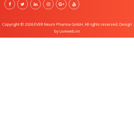
Copyright © 2026 EVER Neuro Pharma GmbH. All rights reserved. Design
by Liveweb.vn