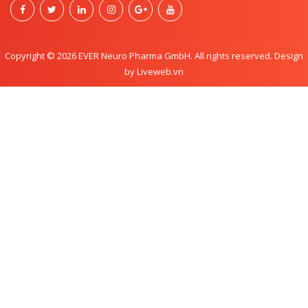
Copyright © 2026 EVER Neuro Pharma GmbH. All rights reserved. Design
by Liveweb.vn