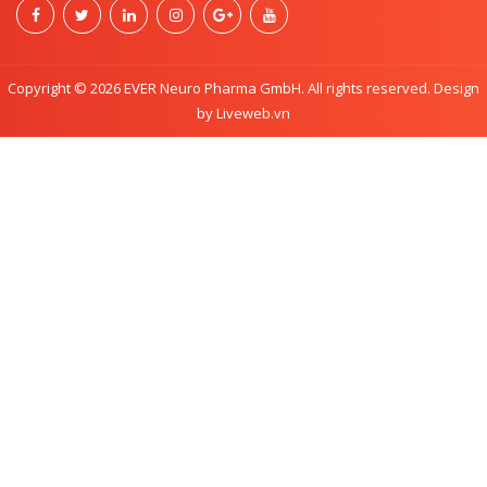
Copyright © 2026 EVER Neuro Pharma GmbH. All rights reserved. Design
by Liveweb.vn