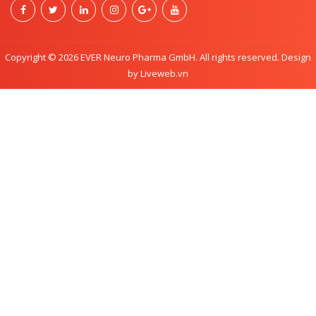
Copyright © 2026 EVER Neuro Pharma GmbH. All rights reserved. Design
by Liveweb.vn