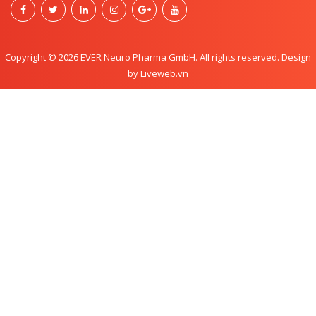
Copyright © 2026 EVER Neuro Pharma GmbH. All rights reserved. Design
by Liveweb.vn