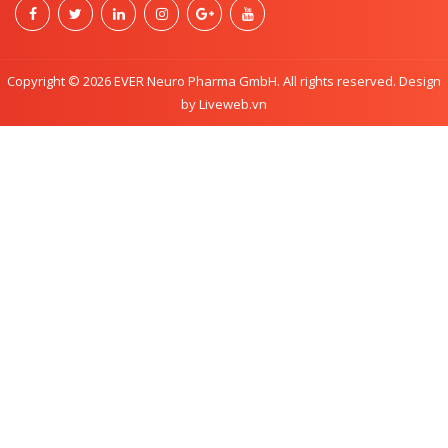
Copyright © 2026 EVER Neuro Pharma GmbH. All rights reserved. Design
by Liveweb.vn