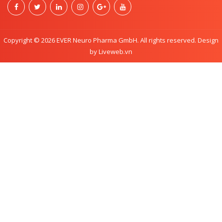
Copyright © 2026 EVER Neuro Pharma GmbH. All rights reserved. Design
by Liveweb.vn