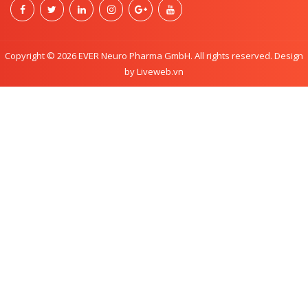
Copyright © 2026 EVER Neuro Pharma GmbH. All rights reserved. Design
by Liveweb.vn