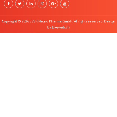
Copyright © 2026 EVER Neuro Pharma GmbH. All rights reserved. Design
by Liveweb.vn