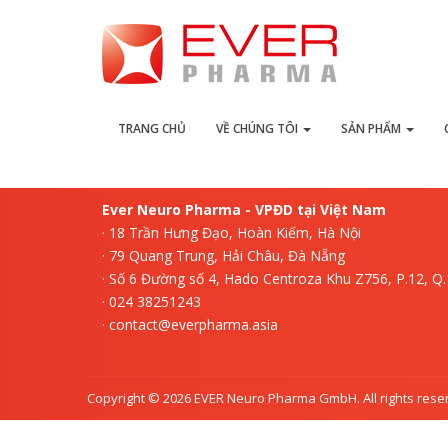
L
TRANG CHỦ
VỀ CHÚNG TÔI
SẢN PHẨM
Ever Neuro Pharma - VPĐD tại Việt Nam
· 18 Trần Hưng Đạo, Hoàn Kiếm, Hà Nội
· 79 Quang Trung, Hải Châu, Đà Nẵng
· Số 6 Đường số 4, Hado Centroza Khu Z756, P.12, Q
· 024 38251243
· contact@everpharma.asia
Copyright © 2026 EVER Neuro Pharma GmbH. All rights rese