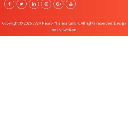
Copyright © 2026 EVER Neuro Pharma GmbH. All rights reserved. Design
by Liveweb.vn